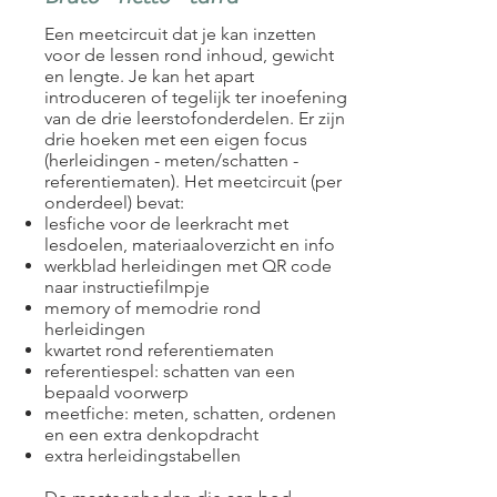
Een meetcircuit dat je kan inzetten
voor de lessen rond inhoud, gewicht
en lengte. Je kan het apart
introduceren of tegelijk ter inoefening
van de drie leerstofonderdelen. Er zijn
drie hoeken met een eigen focus
(herleidingen - meten/schatten -
referentiematen). Het meetcircuit (per
onderdeel) bevat:
lesfiche voor de leerkracht met
lesdoelen, materiaaloverzicht en info
werkblad herleidingen met QR code
naar instructiefilmpje
memory of memodrie rond
herleidingen
kwartet rond referentiematen
referentiespel: schatten van een
bepaald voorwerp
meetfiche: meten, schatten, ordenen
en een extra denkopdracht
extra herleidingstabellen