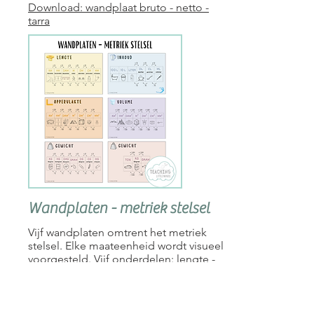
Download: wandplaat bruto - netto -
tarra
Wandplaten - metriek stelsel
Vijf wandplaten omtrent het metriek
stelsel. Elke maateenheid wordt visueel
voorgesteld. Vijf onderdelen: lengte -
gewicht - inhoud - oppervlakte -
inhoud.
De wandplaten zijn beschikbaar in