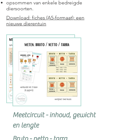
opsommen van enkele bedreigde
diersoorten.
Download: fiches (A5-formaat): een
nieuwe dierentuin
Meetcircuit - inhoud, gewicht
en lengte
Bruto - netto - tarra