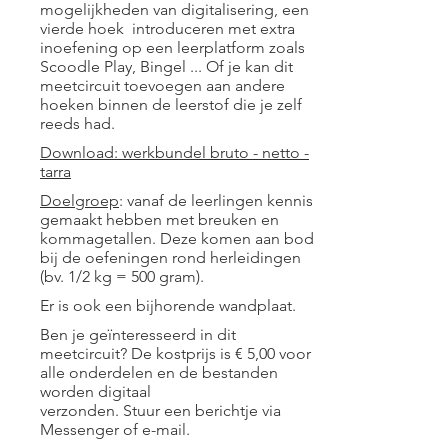
mogelijkheden van digitalisering, een
vierde hoek introduceren met extra
inoefening op een leerplatform zoals
Scoodle Play, Bingel ... Of je kan dit
meetcircuit toevoegen aan andere
hoeken binnen de leerstof die je zelf
reeds had.
Download: werkbundel bruto - netto -
tarra
Doelgroep
: vanaf de leerlingen kennis
gemaakt hebben met breuken en
kommagetallen. Deze komen aan bod
bij de oefeningen rond herleidingen
(bv. 1/2 kg = 500 gram).
Er is ook een bijhorende wandplaat.
Ben je geïnteresseerd in dit
meetcircuit? De kostprijs is € 5,00 voor
alle onderdelen en de bestanden
worden digitaal
verzonden. Stuur een berichtje via
Messenger of e-mail.