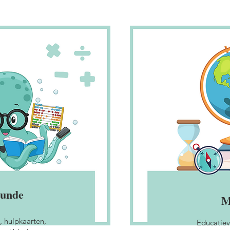
kunde
 hulpkaarten,
Educatiev