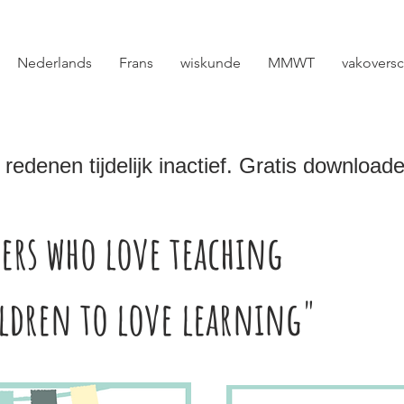
Nederlands
Frans
wiskunde
MMWT
vakoversc
redenen tijdelijk inactief. Gratis downloa
ers who love teaching
ildren to love learning"