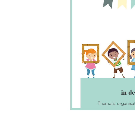
in de
Thema's, organisa