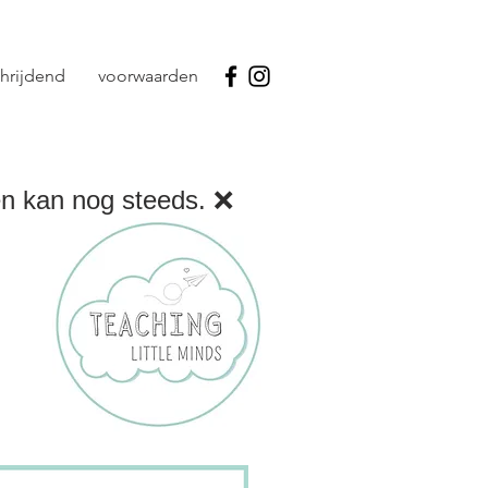
hrijdend
voorwaarden
den kan nog steeds. ❌