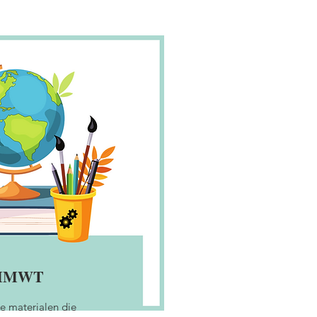
MMWT
e materialen die