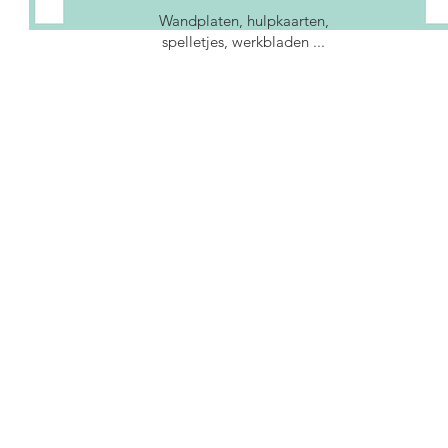
Wandplaten, hulpkaarten,
spelletjes, werkbladen ...